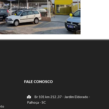
FALE CONOSCO
Br 101 km 212 ,37 - Jardim Eldorado -
Palhoça - SC
eto