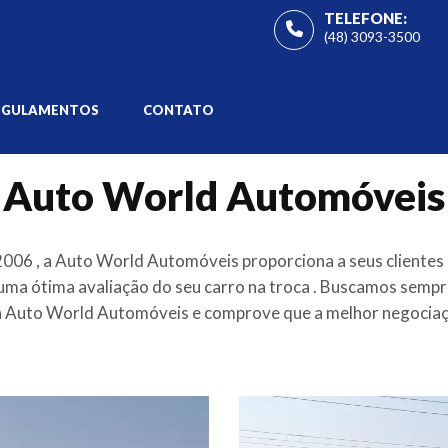
TELEFONE:
(48) 3093-3500
EGULAMENTOS
CONTATO
Auto World Automóveis
06 , a Auto World Automóveis proporciona a seus clientes
uma ótima avaliação do seu carro na troca . Buscamos sempre 
a Auto World Automóveis e comprove que a melhor negociaçã