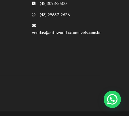
(48)3093-3500
(48) 99637-2626
vendas@autoworldautomoveis.com.br
Nossas mídias sociais: