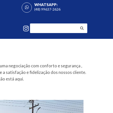
WHATSAPP:
(48) 99637-2626
 uma negociação com conforto e segurança ,
a satisfação e fidelização dos nossos cliente.
o está aqui.