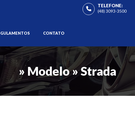
TELEFONE:
(48) 3093-3500
EGULAMENTOS
CONTATO
» Modelo » Strada