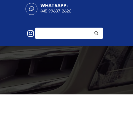
WHATSAPP:
(48) 99637-2626