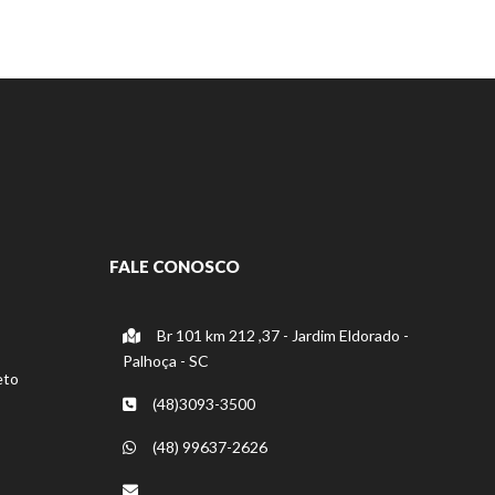
FALE CONOSCO
Br 101 km 212 ,37 - Jardim Eldorado -
Palhoça - SC
eto
(48)3093-3500
(48) 99637-2626