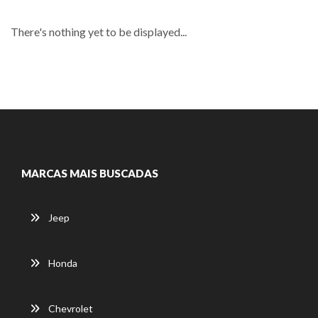
There's nothing yet to be displayed...
MARCAS MAIS BUSCADAS
Jeep
Honda
Chevrolet