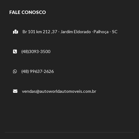
FALE CONOSCO
Br 101 km 212 ,37 - Jardim Eldorado -Palhoça - SC
(48)3093-3500
(48) 99637-2626
vendas@autoworldautomoveis.com.br