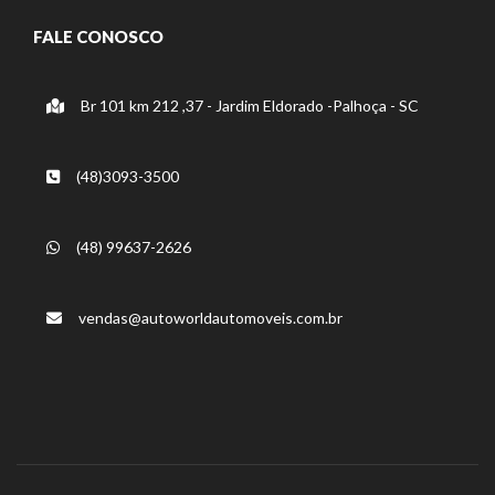
FALE CONOSCO
Br 101 km 212 ,37 - Jardim Eldorado -Palhoça - SC
(48)3093-3500
(48) 99637-2626
vendas@autoworldautomoveis.com.br