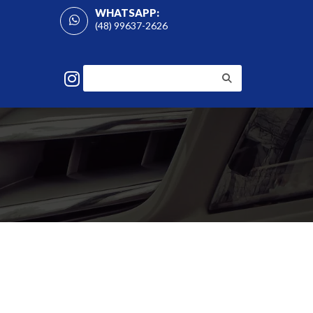
WHATSAPP:
(48) 99637-2626