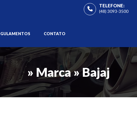
TELEFONE:
(48) 3093-3500
EGULAMENTOS
CONTATO
» Marca » Bajaj