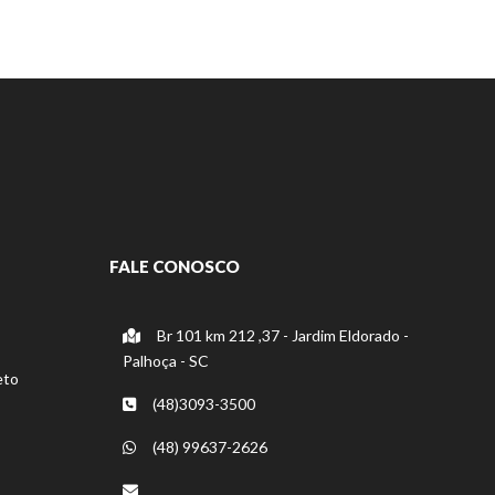
FALE CONOSCO
Br 101 km 212 ,37 - Jardim Eldorado -
Palhoça - SC
eto
(48)3093-3500
(48) 99637-2626