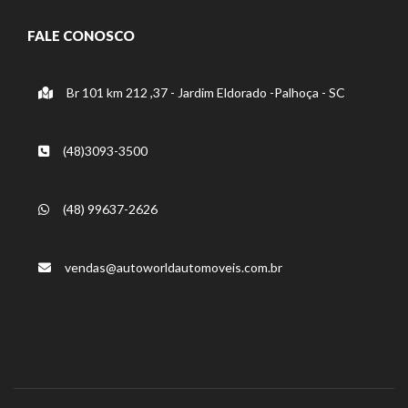
FALE CONOSCO
Br 101 km 212 ,37 - Jardim Eldorado -Palhoça - SC
(48)3093-3500
(48) 99637-2626
vendas@autoworldautomoveis.com.br