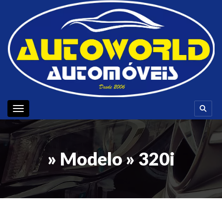
Toggle navigation
» Modelo » 320i