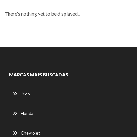
There's nothing yet to be displayed...
MARCAS MAIS BUSCADAS
Jeep
Honda
Chevrolet