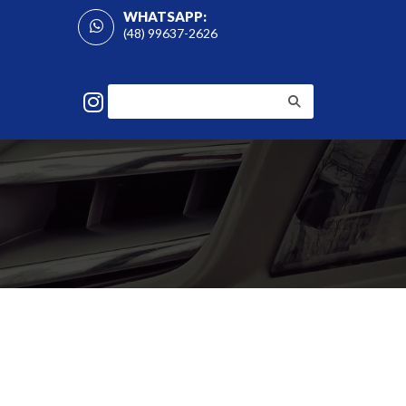
WHATSAPP:
(48) 99637-2626