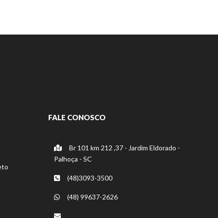
FALE CONOSCO
Br 101 km 212 ,37 - Jardim Eldorado -
Palhoça - SC
eto
(48)3093-3500
(48) 99637-2626